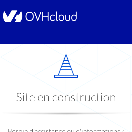
Site en construction
Besoin d'assistance ou d'informations ?